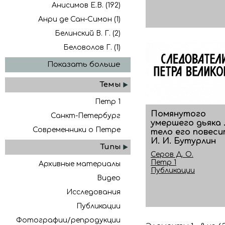
Анисимов Е.В. (192)
Анри де Сан-Симон (1)
Белинский В. Г. (2)
Беловолов Г. (1)
Показать больше
Темы
Петр 1
Помянутого
Санкт-Петербург
умершего дьяка .
Современники о Петре
тело его повес
И. И. Бутурлин
Типы
Серов Д. О.
Петр 1
Архивные материалы
Публикации
Видео
Исследования
Публикации
Фотографии/репродукции