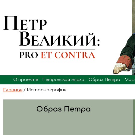
О проекте
Петровская эпоха
Образ Петра
Миф
Главная
/ Историография
Образ Петра