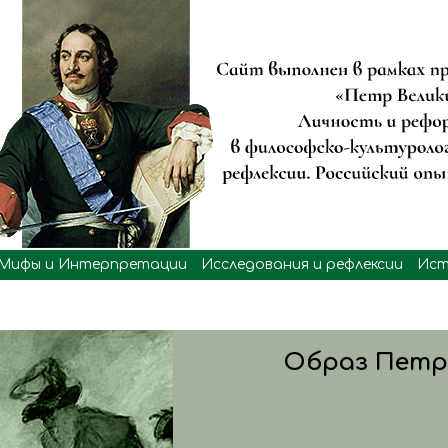
Мифы и Интерпретации
Исследования и рефлексии
Ист