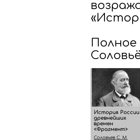
возража
«Истор
Полное
Соловьё
История России
древнейших
времен
<Фрагмент>
Соловьев С. М.