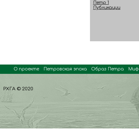
Петр 1
Публикации
О проекте
Петровская эпоха
Образ Петра
Миф
РХГА © 2020