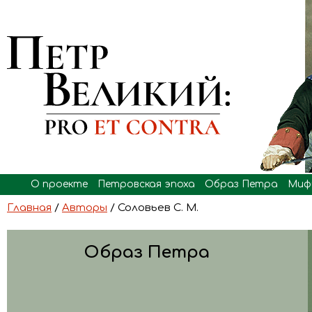
О проекте
Петровская эпоха
Образ Петра
Миф
Главная
/
Авторы
/ Соловьев С. М.
Образ Петра