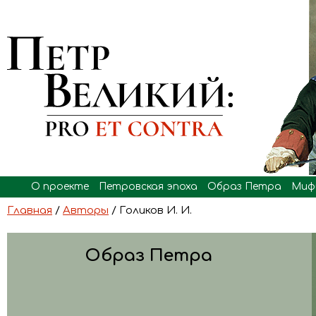
О проекте
Петровская эпоха
Образ Петра
Миф
Главная
/
Авторы
/ Голиков И. И.
Образ Петра