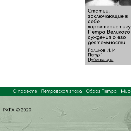
Статьи,
заключающие в
себе
характеристику
Петра Великого
суждения о его
деятельности
Голиков И. И.
Петр 1
Публикации
О проекте
Петровская эпоха
Образ Петра
Миф
РХГА © 2020